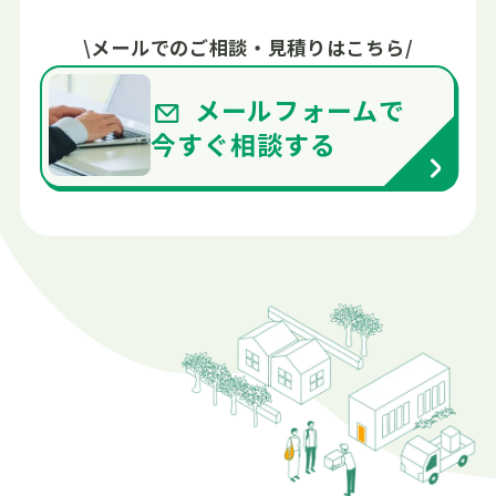
\
メールでの
ご相談・見積りはこちら
/
メールフォームで
今すぐ
相談する