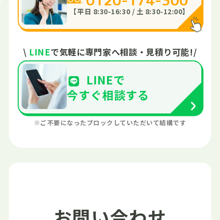
【平日 8:30-16:30 / 土 8:30-12:00】
\
LINE
で
気軽に専門家へ
相談・見積り可能!
/
LINEで
今すぐ
相談する
※ご不要になったブロックしていただいて結構です
お問い合わせ