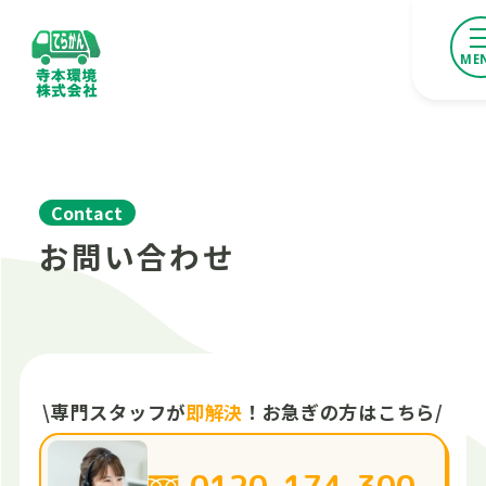
Contact
お問い合わせ
\
専門スタッフが
即解決
！
お急ぎの方はこちら
/
0120-174-300